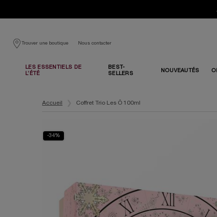
Nous contacter
Trouver une boutique
LES ESSENTIELS DE
BEST-
NOUVEAUTÉS
O
L’ÉTÉ
SELLERS
Contenu principal
Accueil
Coffret Trio Les Ô 100ml
-34%