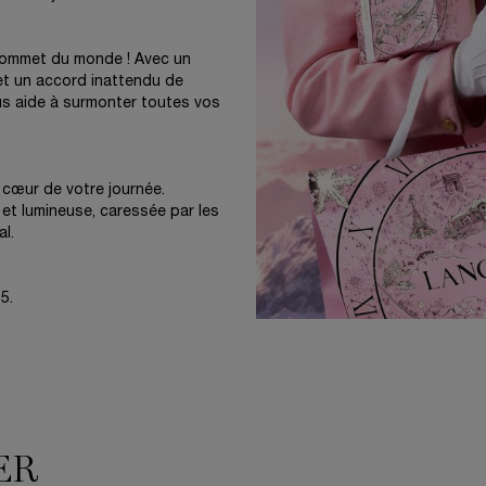
sommet du monde ! Avec un
et un accord inattendu de
us aide à surmonter toutes vos
cœur de votre journée.
 et lumineuse, caressée par les
l.
5.
ER