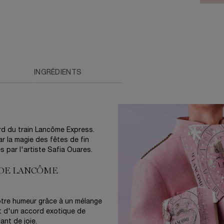
INGRÉDIENTS
rd du train Lancôme Express.
ar la magie des fêtes de fin
s par l'artiste Safia Ouares.
 DE LANCÔME
votre humeur grâce à un mélange
t d'un accord exotique de
ant de joie.