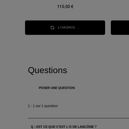
110,00 €
LOADING ...
PDP Q&A Bazaarvoice