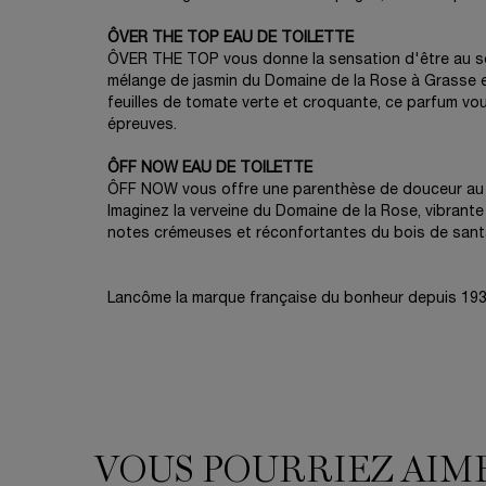
ÔVER THE TOP EAU DE TOILETTE
ÔVER THE TOP vous donne la sensation d'être au 
mélange de jasmin du Domaine de la Rose à Grasse 
feuilles de tomate verte et croquante, ce parfum vo
épreuves.
ÔFF NOW EAU DE TOILETTE
ÔFF NOW vous offre une parenthèse de douceur au 
Imaginez la verveine du Domaine de la Rose, vibrante
notes crémeuses et réconfortantes du bois de santa
Lancôme la marque française du bonheur depuis 193
VOUS POURRIEZ AIM
VOUS POURRIEZ AIMER