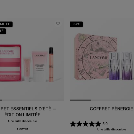
IMITÉE
-34%
TÉ
RET ESSENTIELS D'ÉTÉ —
COFFRET RÉNERGIE
ÉDITION LIMITÉE
Une taille disponible
5.0
Coffret
Une taille disponible