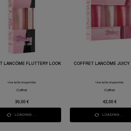
T LANCÔME FLUTTERY LOOK
COFFRET LANCÔME JUICY
Une taille disponible
Une taille disponible
Coffret
Coffret
30,00 €
42,00 €
LOADING ...
LOADING ...