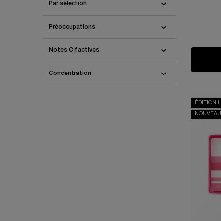
Par sélection
Préoccupations
Notes Olfactives
Concentration
ÉDITION 
NOUVEAU