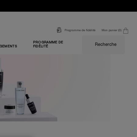
Mon panier
0
Programme de fidélité
0 produit
PROGRAMME DE
Recherche
GEMENTS
FIDÉLITÉ