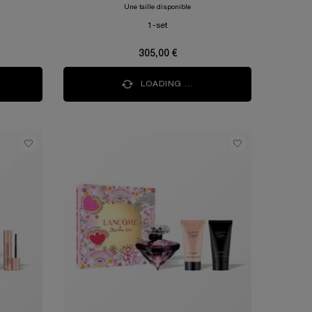
Une taille disponible
1-set
305,00 €
LOADING ...