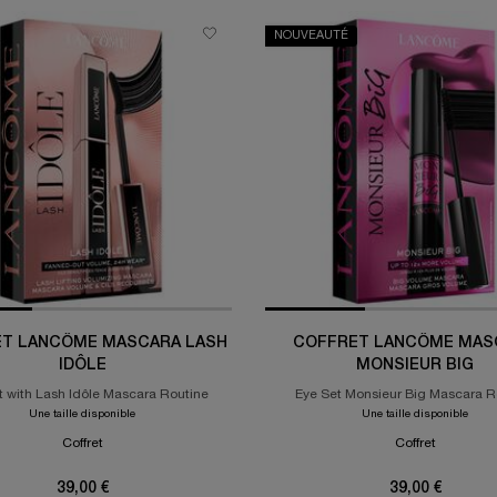
NOUVEAUTÉ
T LANCÔME MASCARA LASH
COFFRET LANCÔME MAS
IDÔLE
MONSIEUR BIG
t with Lash Idôle Mascara Routine
Eye Set Monsieur Big Mascara R
Une taille disponible
Une taille disponible
Coffret
Coffret
39,00 €
39,00 €