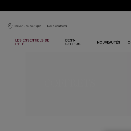
Nous contacter
Trouver une boutique
LES ESSENTIELS DE
BEST-
NOUVEAUTÉS
O
L’ÉTÉ
SELLERS
Contenu principal
COFFRETS