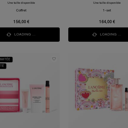
Une taille disponible
Une taille disponible
Coffret
1-set
156,00 €
164,00 €
LOADING ...
LOADING ...
LIMITÉE
TÉ