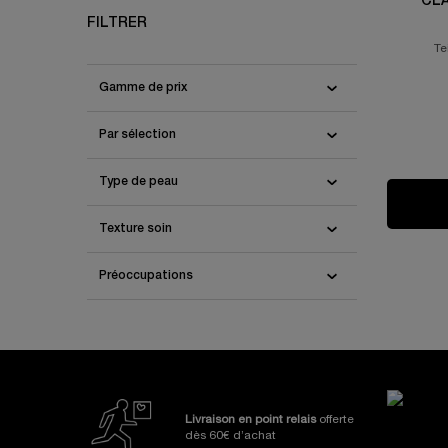
CLA
FILTRER
Te
Gamme de prix
Par sélection
Type de peau
Texture soin
Préoccupations
Nos Engagements et Avanta
Livraison en point relais
offerte
dès 60€ d’achat