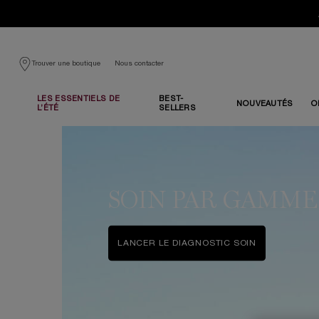
Nous contacter
Trouver une boutique
LES ESSENTIELS DE
BEST-
NOUVEAUTÉS
O
L’ÉTÉ
SELLERS
Contenu principal
SOIN PAR GAMME
LANCER LE DIAGNOSTIC SOIN