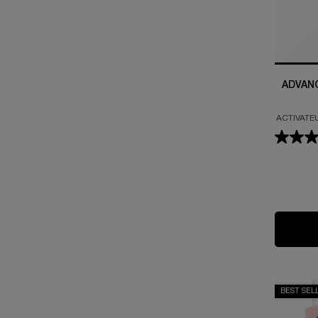
ADVANC
ACTIVATE
BEST SEL