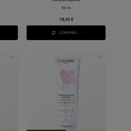
Une taille disponible
50 ml
79,00 €
LOADING ...