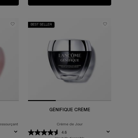
BEST SELLER
GÉNIFIQUE CRÈME
Ressourçant
Crème de Jour
4.6