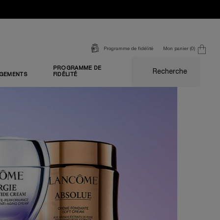
Mon panier
0
Programme de fidélité
0 produit
PROGRAMME DE
Recherche
GEMENTS
FIDÉLITÉ