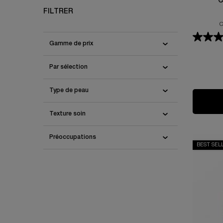
C
FILTRER
C
Gamme de prix
Par sélection
Type de peau
Texture soin
Préoccupations
BEST SEL