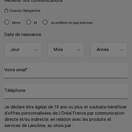
Recevoir nos communications
(*)
Champ Obligatoire
newslettersignup.title.legend
Mme
M
Je préfère ne pas préciser
Date de naissance
Votre email
*
Téléphone
Je déclare être âgé(e) de 16 ans ou plus et souhaite bénéficier
d’offres personnalisées de L’Oréal France par communication
directe et/ou indirecte, en relation avec les produits et
services de Lancôme, au choix par :