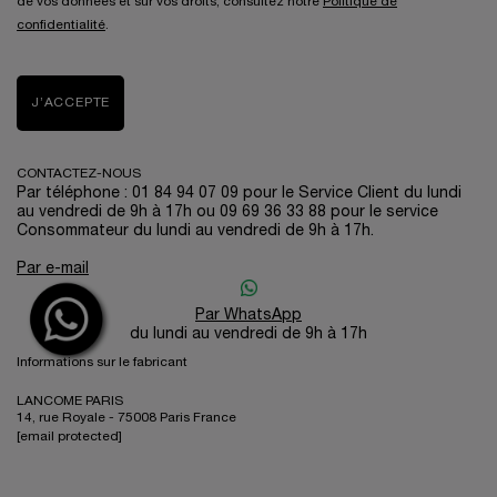
de vos données et sur vos droits, consultez notre
Politique de
confidentialité
.
J’ACCEPTE
CONTACTEZ-NOUS
Par téléphone : 01 84 94 07 09 pour le Service Client du lundi
au vendredi de 9h à 17h ou 09 69 36 33 88 pour le service
Consommateur du lundi au vendredi de 9h à 17h.
Par e-mail
Par WhatsApp
du lundi au vendredi de 9h à 17h
Informations sur le fabricant
LANCOME PARIS
14, rue Royale - 75008 Paris France
[email protected]