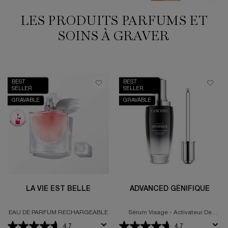
LES PRODUITS PARFUMS ET
SOINS À GRAVER
BEST
BEST
SELLER
SELLER
GRAVABLE
GRAVABLE
LA VIE EST BELLE
ADVANCED GÉNIFIQUE
EAU DE PARFUM RECHARGEABLE
Sérum Visage - Activateur De
Jeunesse
4.7
4.7