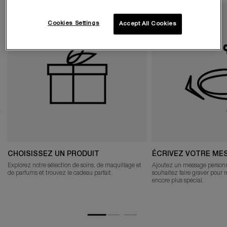
Cookies Settings
Accept All Cookies
CHOISISSEZ UN PRODUIT
ÉCRIVEZ VOTRE ME
Explorez notre sélection de soins, de maquillage et
Ajoutez un message personn
de parfums et trouvez le cadeau parfait.
souhaitez faire graver pour 
encore plus spécial.