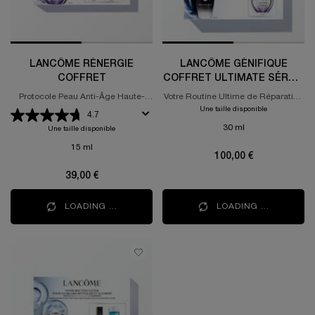
LANCÔME RÉNERGIE
LANCÔME GÉNIFIQUE
COFFRET
COFFRET ULTIMATE SÉRUM
30ML
Protocole Peau Anti-Âge Haute-
Votre Routine Ultime de Réparation
Performance
de la Peau
Une taille disponible
4.7
30 ml
Une taille disponible
15 ml
100,00 €
39,00 €
LOADING ...
LOADING ...