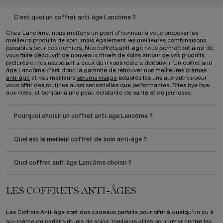
C’est quoi un coffret anti-âge Lancôme ?
Chez Lancôme, nous mettons un point d’honneur à vous proposer les
meilleurs
produits de soin,
mais également les meilleures combinaisons
possibles pour ces derniers. Nos coffrets anti-âge nous permettent ainsi de
vous faire découvrir de nouveaux rituels de soins autour de vos produits
préférés en les associant à ceux qu’il vous reste à découvrir. Un coffret anti-
âge Lancôme c’est donc la garantie de retrouver nos meilleures
crèmes
anti-âge
et nos meilleurs
sérums visage
adaptés les uns aux autres pour
vous offrir des routines aussi sensorielles que performantes. Dites bye bye
aux rides, et bonjour à une peau éclatante de santé et de jeunesse.
Pourquoi choisir un coffret anti-âge Lancôme ?
Quel est le meilleur coffret de soin anti-âge ?
Quel coffret anti-âge Lancôme choisir ?
LES COFFRETS ANTI-ÂGES
Les Coffrets Anti-âge sont des cadeaux parfaits pour offrir à quelqu’un ou à
soi-même de parfaits rituels de soins, meilleurs alliés pour lutter contre les