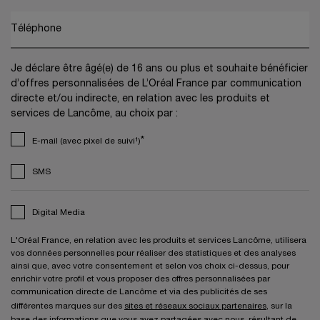
Téléphone
Je déclare être âgé(e) de 16 ans ou plus et souhaite bénéficier
d’offres personnalisées de L’Oréal France par communication
directe et/ou indirecte, en relation avec les produits et
services de Lancôme, au choix par :
*
E-mail (avec pixel de suivi¹)
SMS
Digital Media
L'Oréal France, en relation avec les produits et services Lancôme, utilisera
vos données personnelles pour réaliser des statistiques et des analyses
ainsi que, avec votre consentement et selon vos choix ci-dessus, pour
enrichir votre profil et vous proposer des offres personnalisées par
communication directe de Lancôme et via des publicités de ses
différentes marques sur des
sites et réseaux sociaux partenaires
, sur la
base des informations que vous avez partagées avec nous, résultant de