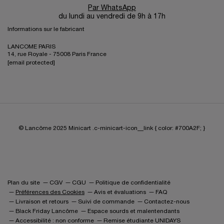
Par WhatsApp
du lundi au vendredi de 9h à 17h
Informations sur le fabricant
LANCOME PARIS
14, rue Royale - 75008 Paris France
[email protected]
© Lancôme 2025
Minicart .c-minicart-icon__link { color: #700A2F; }
Plan du site
CGV
CGU
Politique de confidentialité
Préférences des Cookies
Avis et évaluations
FAQ
Livraison et retours
Suivi de commande
Contactez-nous
Black Friday Lancôme
Espace sourds et malentendants
Accessibilité : non conforme
Remise étudiante UNIDAYS