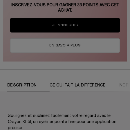
INSCRIVEZ-VOUS POUR GAGNER
33
POINTS AVEC CET
ACHAT.
JE M’INSCRIS
EN SAVOIR PLUS
PDP Tabs
DESCRIPTION
CE QUI FAIT LA DIFFÉRENCE
INGR
Soulignez et sublimez facilement votre regard avec le
Crayon Khôl, un eyeliner pointe fine pour une application
précise