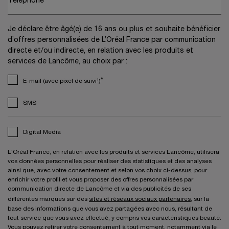
Téléphone
Je déclare être âgé(e) de 16 ans ou plus et souhaite bénéficier
d’offres personnalisées de L’Oréal France par communication
directe et/ou indirecte, en relation avec les produits et
services de Lancôme, au choix par :
*
E-mail (avec pixel de suivi¹)
SMS
Digital Media
L'Oréal France, en relation avec les produits et services Lancôme, utilisera
vos données personnelles pour réaliser des statistiques et des analyses
ainsi que, avec votre consentement et selon vos choix ci-dessus, pour
enrichir votre profil et vous proposer des offres personnalisées par
communication directe de Lancôme et via des publicités de ses
différentes marques sur des
sites et réseaux sociaux partenaires
, sur la
base des informations que vous avez partagées avec nous, résultant de
tout service que vous avez effectué, y compris vos caractéristiques beauté.
Vous pouvez retirer votre consentement à tout moment, notamment via le