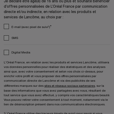
Je déclare être âgé(e) de 16 ans ou plus et souhaite bénéficier
d’offres personnalisées de L’Oréal France par communication
directe et/ou indirecte, en relation avec les produits et
services de Lancôme, au choix par :
*
E-mail (avec pixel de suivi¹)
SMS
Digital Media
L'Oréal France, en relation avec les produits et services Lancôme, utilisera
vos données personnelles pour réaliser des statistiques et des analyses
ainsi que, avec votre consentement et selon vos choix ci-dessus, pour
enrichir votre profil et vous proposer des offres personnalisées par
communication directe de Lancôme et via des publicités de ses
différentes marques sur des
sites et réseaux sociaux partenaires
, sur la
base des informations que vous avez partagées avec nous, résultant de
tout service que vous avez effectué, y compris vos caractéristiques beauté.
Vous pouvez retirer votre consentement à tout moment, notamment via le
lien de désinscription présent dans nos communications électroniques.
¹L’Oréal France utilise des traceurs (pixels de suivi) pour savoir si vous