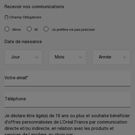
Navigation de bas de page
Recevoir nos communications
(*)
Champ Obligatoire
newslettersignup.title.legend
Mme
M
Je préfère ne pas préciser
Date de naissance
Votre email
*
Téléphone
Je déclare être âgé(e) de 16 ans ou plus et souhaite bénéficier
d’offres personnalisées de L’Oréal France par communication
directe et/ou indirecte, en relation avec les produits et