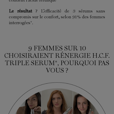
contient l’acide férulique
Le résultat
? L’efficacité de 3 sérums sans
compromis sur le confort, selon 91% des femmes
interrogées*.
9 FEMMES SUR 10
CHOISIRAIENT RÉNERGIE H.C.F.
TRIPLE SERUM*, POURQUOI PAS
VOUS ?