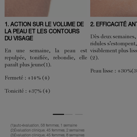
1. ACTION SUR LE VOLUME DE
2. EFFICACITÉ AN
LA PEAU ET LES CONTOURS
Dès deux semaines, l
DU VISAGE
ridules s’estompent,
En une semaine, la peau est
visiblement plus lis
repulpée, tonifiée, rebondie, elle
(2).
paraît plus jeune(1).
Peau lisse : +30%(3
Fermeté : +14% (4)
Tonicité : +37% (4)
(1)auto-évaluation, 58 femmes, 1 semaine
(2)Évaluation clinique, 45 femmes, 2 semaines
(3)Évaluation clinique, 45 femmes, 8 semaines