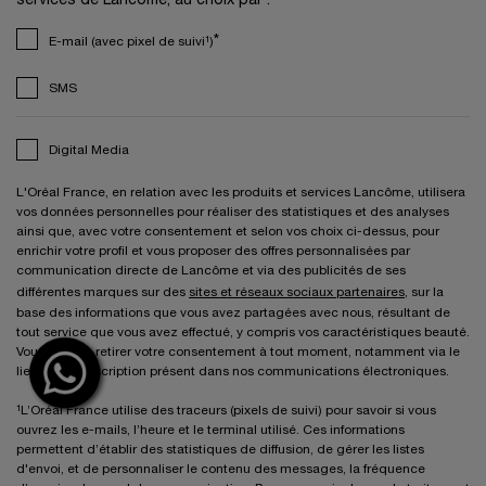
services de Lancôme, au choix par :
*
E-mail (avec pixel de suivi¹)
SMS
Digital Media
L'Oréal France, en relation avec les produits et services Lancôme, utilisera
vos données personnelles pour réaliser des statistiques et des analyses
ainsi que, avec votre consentement et selon vos choix ci-dessus, pour
enrichir votre profil et vous proposer des offres personnalisées par
communication directe de Lancôme et via des publicités de ses
différentes marques sur des
sites et réseaux sociaux partenaires
, sur la
base des informations que vous avez partagées avec nous, résultant de
tout service que vous avez effectué, y compris vos caractéristiques beauté.
Vous pouvez retirer votre consentement à tout moment, notamment via le
lien de désinscription présent dans nos communications électroniques.
¹L’Oréal France utilise des traceurs (pixels de suivi) pour savoir si vous
ouvrez les e-mails, l’heure et le terminal utilisé. Ces informations
permettent d’établir des statistiques de diffusion, de gérer les listes
d'envoi, et de personnaliser le contenu des messages, la fréquence