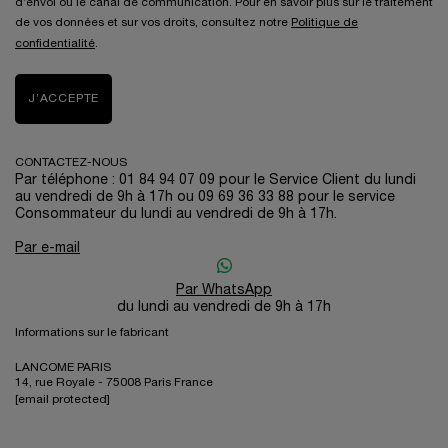
d’envoi ou le canal de communication. Pour en savoir plus sur le traitement
de vos données et sur vos droits, consultez notre
Politique de
confidentialité
.
J’ACCEPTE
CONTACTEZ-NOUS
Par téléphone : 01 84 94 07 09 pour le Service Client du lundi
au vendredi de 9h à 17h ou 09 69 36 33 88 pour le service
Consommateur du lundi au vendredi de 9h à 17h.
Par e-mail
Par WhatsApp
du lundi au vendredi de 9h à 17h
Informations sur le fabricant
LANCOME PARIS
14, rue Royale - 75008 Paris France
[email protected]