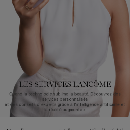
LES SERVICES LANCÔME
Quand la technologie sublime la beauté. Découvrez des
services personnalisés
et des conseils d'experts grâce à l'intelligence artificielle et
la réalité augmentée.