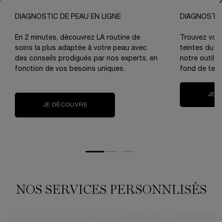
DIAGNOSTIC DE PEAU EN LIGNE
DIAGNOSTIC
En 2 minutes, découvrez LA routine de
Trouvez votr
soins la plus adaptée à votre peau avec
teintes du Te
des conseils prodigués par nos experts, en
notre outil 
fonction de vos besoins uniques.
fond de teint
JE 
JE DÉCOUVRE
NOS SERVICES PERSONNLISÉS