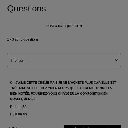
PDP Q&A Bazaarvoice