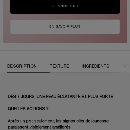
JE M’INSCRIS
EN SAVOIR PLUS
PDP Tabs
DESCRIPTION
TEXTURE
INGRÉDIENTS
IN
DÈS 7 JOURS, UNE PEAU ÉCLATANTE ET PLUS FORTE
QUELLES ACTIONS ?
Après un pot seulement, les
signes clés de jeunesse
paraissent visiblement améliorés
: