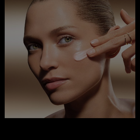
La Crème Absolue Longevity intègre deux autres actifs
de longévité : la Rose Perpétuelle™ préservant la