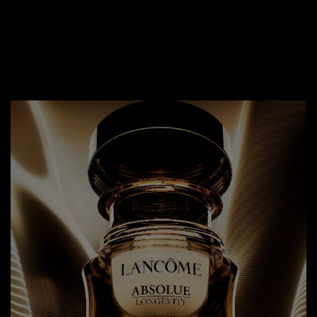
​ La crème Absolue Longevity dispose toujours de sa
signature olfactive iconique à la rose et d'une texture
douce qui fond sur la peau.​