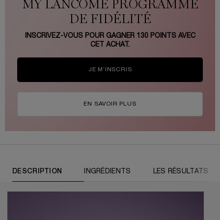
MY LANCÔME PROGRAMME
DE FIDÉLITÉ
INSCRIVEZ-VOUS POUR GAGNER
130
POINTS AVEC
CET ACHAT.
JE M’INSCRIS
EN SAVOIR PLUS
PDP Tabs
DESCRIPTION
INGRÉDIENTS
LES RÉSULTATS