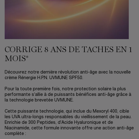
CORRIGE 8 ANS DE TACHES EN 1
MOIS*
Découvrez notre dernière révolution anti-âge avec la nouvelle
crème Rénergie H.P.N. UVMUNE SPF50. ​
​ Pour la toute première fois, notre protection solaire la plus
performante s’allie à de puissants bénéfices anti-âge grâce à
la technologie brevetée UVMUNE. ​
Cette puissante technologie, qui inclue du Mexoryl 400, cible
les UVA ultra-longs responsables du vieillissement de la peau.
Enrichie de 300 Peptides, d’Acide Hyaluronique et de
Niacinamide, cette formule innovante offre une action anti-âge
complète :​