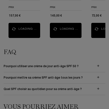
PRIX
PRIX
PRIX
157,00 €
145,00 €
72,00 €
LOADING ...
LOADING ...
LOAD
FAQ
Pourquoi utiliser une crème de jour anti-âge SPF 50 ?
Pourquoi mettre sa crème SPF anti-âge tous les jours ?
Quel SPF choisir au quotidien pour sa crème anti-âge ?
VOUS POURRIEZ AIMER
VOUS POURRIEZ AIMER