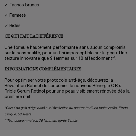
✓ Taches brunes
✓ Fermeté
✓ Rides
CE QUI FAIT LA DIFFÉRENCE
Une formule hautement performante sans aucun compromis
sur la sensorialité, pour un fini imperceptible sur la peau. Une
texture innovante que 9 femmes sur 10 affectionnent**. ​
INFORMATIONS COMPLÉMENTAIRES
​ Pour optimiser votre protocole anti-âge, découvrez la
Révolution Rétinol de Lancôme : le nouveau Rénergie C.R.x.
Triple Serum Retinol pour une peau visiblement rénovée dès la
première nuit. ​
*Calcul de gain d’âge basé sur l’évaluation du contraste d’une tache isolée. Etude
clinique, 53 sujets.
**Test consommateur, 76 femmes, après 3 mois