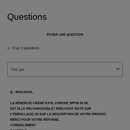
PDP Q&A Bazaarvoice