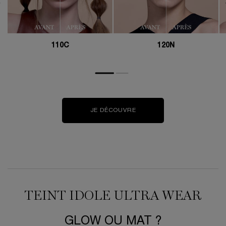
110C
120N
JE DÉCOUVRE​
TEINT IDOLE ULTRA WEAR​​
GLOW OU MAT ?​​