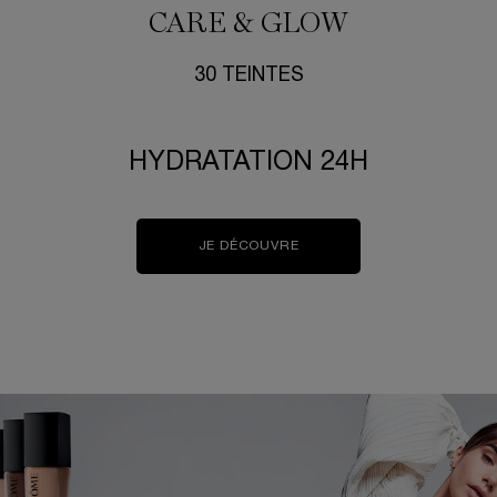
CARE & GLOW​
30 TEINTES​​
HYDRATATION 24H​
JE DÉCOUVRE