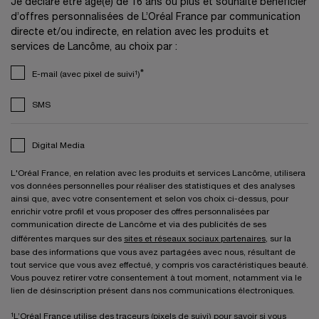
Je déclare être âgé(e) de 16 ans ou plus et souhaite bénéficier
d’offres personnalisées de L’Oréal France par communication
directe et/ou indirecte, en relation avec les produits et
services de Lancôme, au choix par :
*
E-mail (avec pixel de suivi¹)
SMS
Digital Media
L'Oréal France, en relation avec les produits et services Lancôme, utilisera
vos données personnelles pour réaliser des statistiques et des analyses
ainsi que, avec votre consentement et selon vos choix ci-dessus, pour
enrichir votre profil et vous proposer des offres personnalisées par
communication directe de Lancôme et via des publicités de ses
différentes marques sur des
sites et réseaux sociaux partenaires
, sur la
base des informations que vous avez partagées avec nous, résultant de
tout service que vous avez effectué, y compris vos caractéristiques beauté.
Vous pouvez retirer votre consentement à tout moment, notamment via le
lien de désinscription présent dans nos communications électroniques.
¹L’Oréal France utilise des traceurs (pixels de suivi) pour savoir si vous