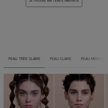
JE TROUVE MA TEINTE PARFAITE
PEAU TRÈS CLAIRE
PEAU CLAIRE
PEAU MÉDIUM