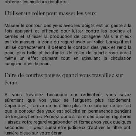
obtenez les meilleurs résultats !
Utiliser un roller pour masser les yeux
Masser le contour des yeux avec les doigts est un geste à la
fois apaisant et efficace pour lutter contre les poches et
cernes et stimuler la production de collagène. Mais le mieux
est de masser la zone du regard avec un roller. Lorsqu’il est
utilisé correctement, il détend le contour des yeux et rend la
peau plus belle et éclatante. Un roller de quartz rose aurait
même un effet calmant tout en stimulant la circulation
sanguine dans la peau.
Faire de courtes pauses quand vous travaillez sur
écran
Si vous travaillez beaucoup sur ordinateur, vous savez
sûrement que vos yeux se fatiguent plus rapidement.
Cependant, il arrive de ne même plus le remarquer, ce qui fait
que le contour des yeux est sollicité en permanence pendant
de longues heures. Pensez donc à faire des pauses régulières
: laissez votre regard vagabonder et fermez vos yeux quelques
secondes ! Il peut aussi être judicieux d’activer le filtre anti
lumière bleue sur votre écran.