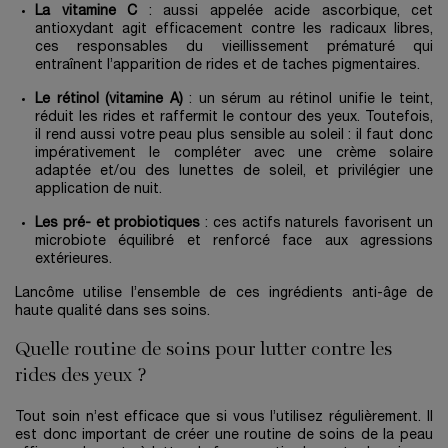
La vitamine C
: aussi appelée acide ascorbique, cet
antioxydant agit efficacement contre les radicaux libres,
ces responsables du vieillissement prématuré qui
entraînent l’apparition de rides et de taches pigmentaires.
Le rétinol (vitamine A)
: un sérum au rétinol unifie le teint,
réduit les rides et raffermit le contour des yeux. Toutefois,
il rend aussi votre peau plus sensible au soleil : il faut donc
impérativement le compléter avec une crème solaire
adaptée et/ou des lunettes de soleil, et privilégier une
application de nuit.
Les pré- et probiotiques
: ces actifs naturels favorisent un
microbiote équilibré et renforcé face aux agressions
extérieures.
Lancôme utilise l’ensemble de ces ingrédients anti-âge de
haute qualité dans ses soins.
Quelle routine de soins pour lutter contre les
rides des yeux ?
Tout soin n’est efficace que si vous l’utilisez régulièrement. Il
est donc important de créer une routine de soins de la peau