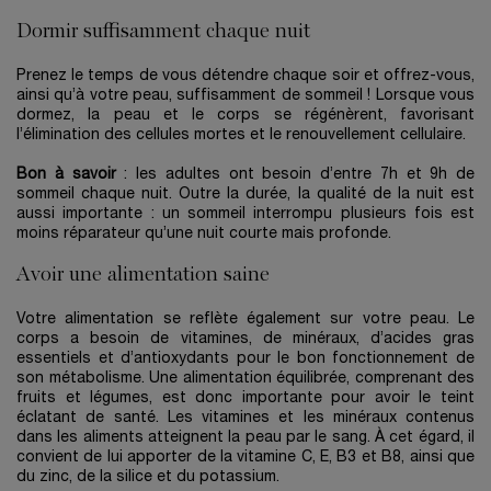
Dormir suffisamment chaque nuit
Prenez le temps de vous détendre chaque soir et offrez-vous,
ainsi qu’à votre peau, suffisamment de sommeil ! Lorsque vous
dormez, la peau et le corps se régénèrent, favorisant
l’élimination des cellules mortes et le renouvellement cellulaire.
Bon à savoir
: les adultes ont besoin d’entre 7h et 9h de
sommeil chaque nuit. Outre la durée, la qualité de la nuit est
aussi importante : un sommeil interrompu plusieurs fois est
moins réparateur qu’une nuit courte mais profonde.
Avoir une alimentation saine
Votre alimentation se reflète également sur votre peau. Le
corps a besoin de vitamines, de minéraux, d’acides gras
essentiels et d’antioxydants pour le bon fonctionnement de
son métabolisme. Une alimentation équilibrée, comprenant des
fruits et légumes, est donc importante pour avoir le teint
éclatant de santé. Les vitamines et les minéraux contenus
dans les aliments atteignent la peau par le sang. À cet égard, il
convient de lui apporter de la vitamine C, E, B3 et B8, ainsi que
du zinc, de la silice et du potassium.