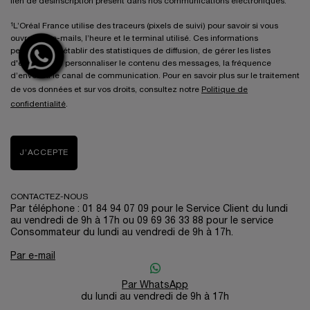
lien de désinscription présent dans nos communications électroniques.
¹L’Oréal France utilise des traceurs (pixels de suivi) pour savoir si vous
ouvrez les e-mails, l’heure et le terminal utilisé. Ces informations
permettent d’établir des statistiques de diffusion, de gérer les listes
d'envoi, et de personnaliser le contenu des messages, la fréquence
d’envoi ou le canal de communication. Pour en savoir plus sur le traitement
de vos données et sur vos droits, consultez notre
Politique de
confidentialité
.
J’ACCEPTE
CONTACTEZ-NOUS
Par téléphone : 01 84 94 07 09 pour le Service Client du lundi
au vendredi de 9h à 17h ou 09 69 36 33 88 pour le service
Consommateur du lundi au vendredi de 9h à 17h.
Par e-mail
Par WhatsApp
du lundi au vendredi de 9h à 17h