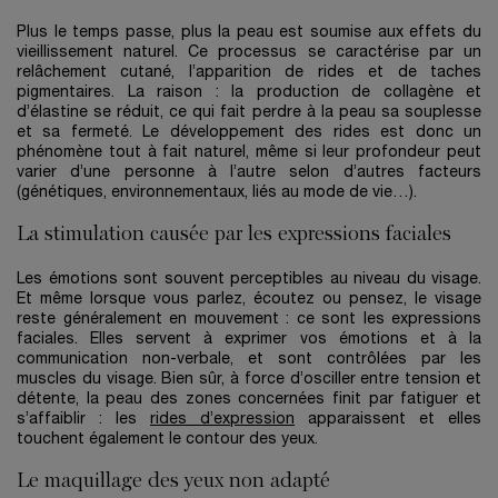
Plus le temps passe, plus la peau est soumise aux effets du
vieillissement naturel. Ce processus se caractérise par un
relâchement cutané, l’apparition de rides et de taches
pigmentaires. La raison : la production de collagène et
d’élastine se réduit, ce qui fait perdre à la peau sa souplesse
et sa fermeté. Le développement des rides est donc un
phénomène tout à fait naturel, même si leur profondeur peut
varier d’une personne à l’autre selon d’autres facteurs
(génétiques, environnementaux, liés au mode de vie…).
La stimulation causée par les expressions faciales
Les émotions sont souvent perceptibles au niveau du visage.
Et même lorsque vous parlez, écoutez ou pensez, le visage
reste généralement en mouvement : ce sont les expressions
faciales. Elles servent à exprimer vos émotions et à la
communication non-verbale, et sont contrôlées par les
muscles du visage. Bien sûr, à force d’osciller entre tension et
détente, la peau des zones concernées finit par fatiguer et
s’affaiblir : les
rides d’expression
apparaissent et elles
touchent également le contour des yeux.
Le maquillage des yeux non adapté