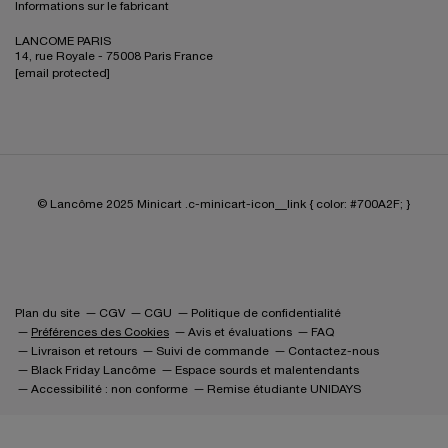
Informations sur le fabricant
LANCOME PARIS
14, rue Royale - 75008 Paris France
[email protected]
© Lancôme 2025
Minicart .c-minicart-icon__link { color: #700A2F; }
Plan du site
CGV
CGU
Politique de confidentialité
Préférences des Cookies
Avis et évaluations
FAQ
Livraison et retours
Suivi de commande
Contactez-nous
Black Friday Lancôme
Espace sourds et malentendants
Accessibilité : non conforme
Remise étudiante UNIDAYS