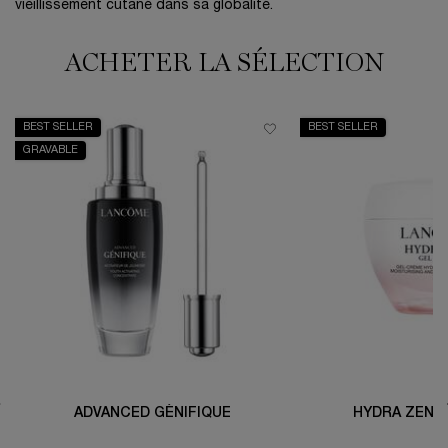
vieillissement cutané dans sa globalité.
ACHETER LA SÉLECTION
BEST SELLER
BEST SELLER
GRAVABLE
ADVANCED GÉNIFIQUE
HYDRA ZEN 