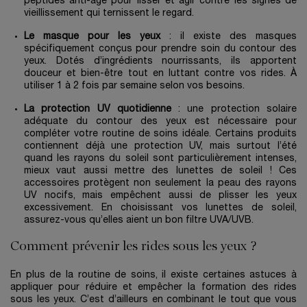
peptides anti-âge pour lisser et agir contre les signes de
vieillissement qui ternissent le regard.
Le masque pour les yeux
: il existe des masques
spécifiquement conçus pour prendre soin du contour des
yeux. Dotés d’ingrédients nourrissants, ils apportent
douceur et bien-être tout en luttant contre vos rides. À
utiliser 1 à 2 fois par semaine selon vos besoins.
La protection UV quotidienne
: une protection solaire
adéquate du contour des yeux est nécessaire pour
compléter votre routine de soins idéale. Certains produits
contiennent déjà une protection UV, mais surtout l’été
quand les rayons du soleil sont particulièrement intenses,
mieux vaut aussi mettre des lunettes de soleil ! Ces
accessoires protègent non seulement la peau des rayons
UV nocifs, mais empêchent aussi de plisser les yeux
excessivement. En choisissant vos lunettes de soleil,
assurez-vous qu’elles aient un bon filtre UVA/UVB.
Comment prévenir les rides sous les yeux ?
En plus de la routine de soins, il existe certaines astuces à
appliquer pour réduire et empêcher la formation des rides
sous les yeux. C’est d’ailleurs en combinant le tout que vous