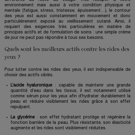
environnement mais aussi à votre condition physique et
mentale (fatigue, stress, tristesse, épuisement…), le contour
des yeux est aussi constamment en mouvement et donc
particulièrement exposé au vieillissement cutané. Ainsi, il
requiert des exigences très particulières en matière de
principes actifs et de formulation de soins : une simple crème
de jour ne peut pas répondre à tous ses besoins.
Quels sont les meilleurs actifs contre les rides des
yeux ?
Pour lutter contre les rides des yeux, il est indispensable de
choisir des actifs ciblés.
L’acide hyaluronique
: capable de maintenir une grande
quantité d’eau dans les tissus, il est notamment utilisé
comme sérum pour les yeux afin d’hydrater durablement la
peau et réduire visiblement les rides grâce à son effet
repulpant.
La glycérine
: son effet hydratant protège et régénère la
fonction barrière de la peau. Plus résistante, son élasticité
augmente et les rides sont visiblement réduites.