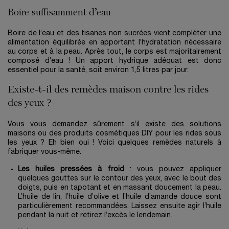
Boire suffisamment d’eau
Boire de l’eau et des tisanes non sucrées vient compléter une
alimentation équilibrée en apportant l’hydratation nécessaire
au corps et à la peau. Après tout, le corps est majoritairement
composé d’eau ! Un apport hydrique adéquat est donc
essentiel pour la santé, soit environ 1,5 litres par jour.
Existe-t-il des remèdes maison contre les rides
des yeux ?
Vous vous demandez sûrement s’il existe des solutions
maisons ou des produits cosmétiques DIY pour les rides sous
les yeux ? Eh bien oui ! Voici quelques remèdes naturels à
fabriquer vous-même.
Les huiles pressées à froid
: vous pouvez appliquer
quelques gouttes sur le contour des yeux, avec le bout des
doigts, puis en tapotant et en massant doucement la peau.
L’huile de lin, l’huile d’olive et l’huile d’amande douce sont
particulièrement recommandées. Laissez ensuite agir l’huile
pendant la nuit et retirez l’excès le lendemain.