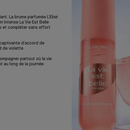
nt. La brume parfumée L’Elixir
m Intense La Vie Est Belle
es et compléter sans effort
 captivante d’accord de
 de violette.
ompagner partout où la vie
ut au long de la journée.