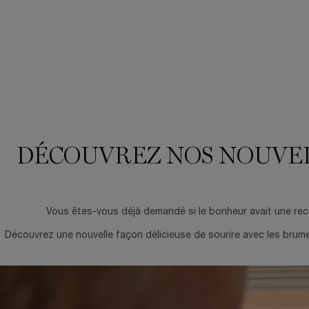
DÉCOUVREZ NOS NOUVEL
01286-LAC
Vous êtes-vous déjà demandé si le bonheur avait une recette
Découvrez une nouvelle façon délicieuse de sourire avec les brum