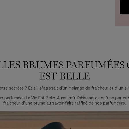
LES BRUMES PARFUMÉES C
EST BELLE
 secrète ? Et s’il s'agissait d’un mélange de fraîcheur et d'un silla
es parfumées La Vie Est Belle. Aussi rafraîchissantes qu'une parent
fraîcheur d'une brume au savoir-faire raffiné de nos parfumeurs.