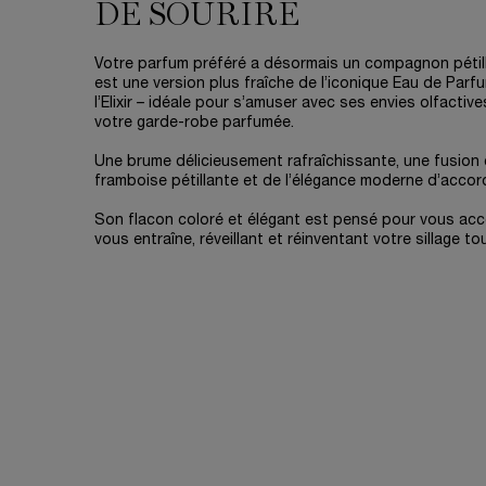
DE SOURIRE
Votre parfum préféré a désormais un compagnon pétilla
est une version plus fraîche de l’iconique Eau de Parfu
l’Elixir – idéale pour s’amuser avec ses envies olfactiv
votre garde-robe parfumée.
Une brume délicieusement rafraîchissante, une fusion
framboise pétillante et de l’élégance moderne d’accord
Son flacon coloré et élégant est pensé pour vous acc
vous entraîne, réveillant et réinventant votre sillage to