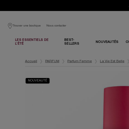
Nous contacter
Trouver une boutique
LES ESSENTIELS DE
BEST-
NOUVEAUTÉS
O
L’ÉTÉ
SELLERS
Contenu principal
Accueil
PARFUM
Parfum Femme
La Vie Est Belle
NOUVEAUTÉ