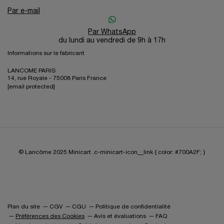
Par e-mail
Par WhatsApp
du lundi au vendredi de 9h à 17h
Informations sur le fabricant
LANCOME PARIS
14, rue Royale - 75008 Paris France
[email protected]
© Lancôme 2025
Minicart .c-minicart-icon__link { color: #700A2F; }
Plan du site
CGV
CGU
Politique de confidentialité
Préférences des Cookies
Avis et évaluations
FAQ