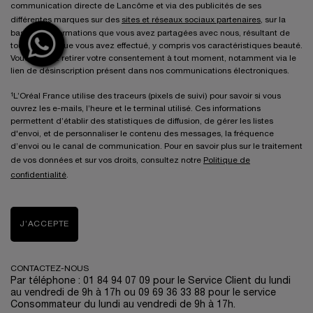
communication directe de Lancôme et via des publicités de ses
différentes marques sur des
sites et réseaux sociaux partenaires
, sur la
base des informations que vous avez partagées avec nous, résultant de
tout service que vous avez effectué, y compris vos caractéristiques beauté.
Vous pouvez retirer votre consentement à tout moment, notamment via le
lien de désinscription présent dans nos communications électroniques.
¹L’Oréal France utilise des traceurs (pixels de suivi) pour savoir si vous
ouvrez les e-mails, l’heure et le terminal utilisé. Ces informations
permettent d’établir des statistiques de diffusion, de gérer les listes
d'envoi, et de personnaliser le contenu des messages, la fréquence
d’envoi ou le canal de communication. Pour en savoir plus sur le traitement
de vos données et sur vos droits, consultez notre
Politique de
confidentialité
.
J’ACCEPTE
CONTACTEZ-NOUS
Par téléphone : 01 84 94 07 09 pour le Service Client du lundi
au vendredi de 9h à 17h ou 09 69 36 33 88 pour le service
Consommateur du lundi au vendredi de 9h à 17h.