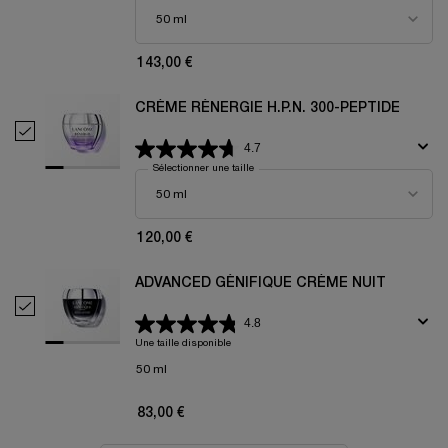
143,00 €
CRÈME RÉNERGIE H.P.N. 300-PEPTIDE
Selectionner Crème Rénergie H.P.N. 300-Peptide
4.7
Sélectionner une taille
120,00 €
ADVANCED GÉNIFIQUE CRÈME NUIT
Selectionner ADVANCED GÉNIFIQUE CRÈME NUIT
4.8
Une taille disponible
50 ml
83,00 €