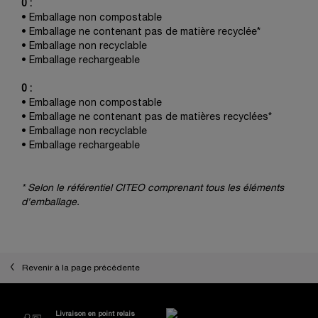
0 :
• Emballage non compostable
• Emballage ne contenant pas de matière recyclée*
• Emballage non recyclable
• Emballage rechargeable
0 :
• Emballage non compostable
• Emballage ne contenant pas de matières recyclées*
• Emballage non recyclable
• Emballage rechargeable
* Selon le référentiel CITEO comprenant tous les éléments
d'emballage.
Revenir à la page précédente
Nos Engagements et Avantages
Livraison en point relais