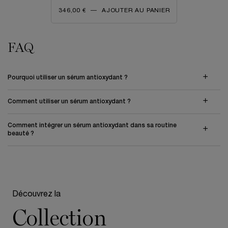
346,00 €
―
AJOUTER AU PANIER
GÉNIFIQUE ULTIMATE SÉRUM - 
FAQ
Pourquoi utiliser un sérum antioxydant ?
Comment utiliser un sérum antioxydant ?
Comment intégrer un sérum antioxydant dans sa routine
beauté ?
Découvrez la
Collection