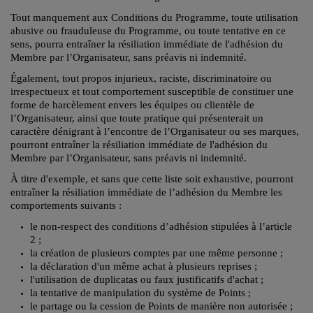
Tout manquement aux Conditions du Programme, toute utilisation
abusive ou frauduleuse du Programme, ou toute tentative en ce
sens, pourra entraîner la résiliation immédiate de l'adhésion du
Membre par l’Organisateur, sans préavis ni indemnité.
Également, tout propos injurieux, raciste, discriminatoire ou
irrespectueux et tout comportement susceptible de constituer une
forme de harcèlement envers les équipes ou clientèle de
l’Organisateur, ainsi que toute pratique qui présenterait un
caractère dénigrant à l’encontre de l’Organisateur ou ses marques,
pourront entraîner la résiliation immédiate de l'adhésion du
Membre par l’Organisateur, sans préavis ni indemnité.
À titre d'exemple, et sans que cette liste soit exhaustive, pourront
entraîner la résiliation immédiate de l’adhésion du Membre les
comportements suivants :
le non-respect des conditions d’adhésion stipulées à l’article
2 ;
la création de plusieurs comptes par une même personne ;
la déclaration d'un même achat à plusieurs reprises ;
l'utilisation de duplicatas ou faux justificatifs d'achat ;
la tentative de manipulation du système de Points ;
le partage ou la cession de Points de manière non autorisée ;