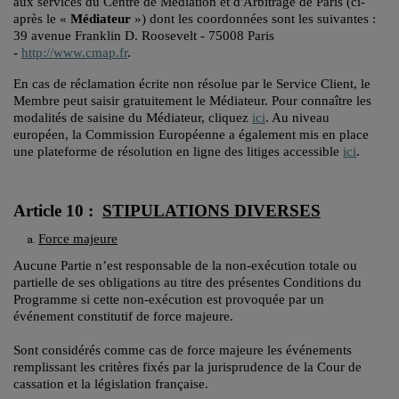
aux services du Centre de Médiation et d'Arbitrage de Paris (ci-
après le «
Médiateur
») dont les coordonnées sont les suivantes :
39 avenue Franklin D. Roosevelt - 75008 Paris
-
http://www.cmap.fr
.
En cas de réclamation écrite non résolue par le Service Client, le
Membre peut saisir gratuitement le Médiateur. Pour connaître les
modalités de saisine du Médiateur, cliquez
ici
. Au niveau
européen, la Commission Européenne a également mis en place
une plateforme de résolution en ligne des litiges accessible
ici
.
Article 10 :
STIPULATIONS DIVERSES
Force majeure
Aucune Partie n’est responsable de la non-exécution totale ou
partielle de ses obligations au titre des présentes Conditions du
Programme si cette non-exécution est provoquée par un
événement constitutif de force majeure.
Sont considérés comme cas de force majeure les événements
remplissant les critères fixés par la jurisprudence de la Cour de
cassation et la législation française.