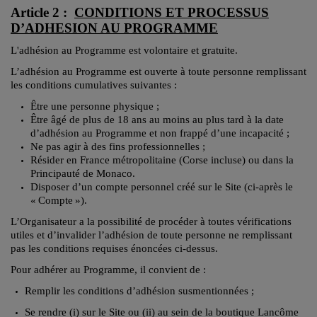
Article 2 :
CONDITIONS ET PROCESSUS
D’ADHESION AU PROGRAMME
L'adhésion au Programme est volontaire et gratuite.
L’adhésion au Programme est ouverte à toute personne remplissant
les conditions cumulatives suivantes :
Être une personne physique ;
Être âgé de plus de 18 ans au moins au plus tard à la date
d’adhésion au Programme et non frappé d’une incapacité ;
Ne pas agir à des fins professionnelles ;
Résider en France métropolitaine (Corse incluse) ou dans la
Principauté de Monaco.
Disposer d’un compte personnel créé sur le Site (ci-après le
«
Compte
»
).
L’Organisateur a la possibilité de procéder à toutes vérifications
utiles et d’invalider l’adhésion de toute personne ne remplissant
pas les conditions requises énoncées ci-dessus.
Pour adhérer au Programme, il convient de :
Remplir les conditions d’adhésion susmentionnées ;
Se rendre (i) sur le Site
ou (ii) au sein de la boutique Lanc
ô
me