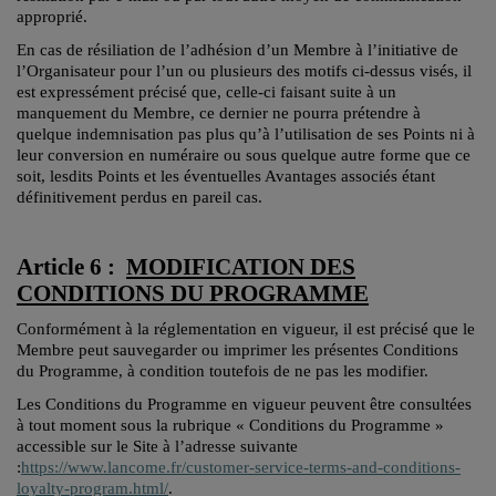
approprié.
En cas de résiliation de l’adhésion d’un Membre à l’initiative de
l’Organisateur pour l’un ou plusieurs des motifs ci-dessus visés, il
est expressément précisé que, celle-ci faisant suite à un
manquement du Membre, ce dernier ne pourra prétendre à
quelque indemnisation pas plus qu’à l’utilisation de ses Points ni à
leur conversion en numéraire ou sous quelque autre forme que ce
soit, lesdits Points et les éventuelles Avantages associés étant
définitivement perdus en pareil cas.
Article 6 :
MODIFICATION DES
CONDITIONS DU PROGRAMME
Conformément à la réglementation en vigueur, il est précisé que le
Membre peut sauvegarder ou imprimer les présentes Conditions
du Programme, à condition toutefois de ne pas les modifier.
Les Conditions du Programme en vigueur peuvent être consultées
à tout moment sous la rubrique « Conditions du Programme »
accessible sur le Site à l’adresse suivante
:
https://www.lancome.fr/customer-service-terms-and-conditions-
loyalty-program.html/
.