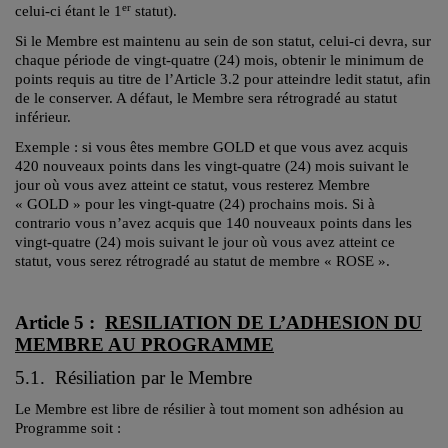
er
celui-ci étant le 1
statut).
Si le Membre est maintenu au sein de son statut, celui-ci devra, sur
chaque période de vingt-quatre (24) mois, obtenir le minimum de
points requis au titre de l’Article 3.2 pour atteindre ledit statut, afin
de le conserver. A défaut, le Membre sera rétrogradé au statut
inférieur.
Exemple : si vous êtes membre GOLD et que vous avez acquis
420 nouveaux points dans les vingt-quatre (24) mois suivant le
jour où vous avez atteint ce statut, vous resterez Membre
« GOLD » pour les vingt-quatre (24) prochains mois. Si à
contrario vous n’avez acquis que 140 nouveaux points dans les
vingt-quatre (24) mois suivant le jour où vous avez atteint ce
statut, vous serez rétrogradé au statut de membre « ROSE ».
Article 5 :
RESILIATION DE L’ADHESION DU
MEMBRE AU PROGRAMME
5.1. Résiliation par le Membre
Le Membre est libre de résilier à tout moment son adhésion au
Programme soit :