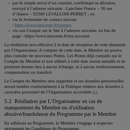
par le simple envoi d’un courrier, confirmant sa décision,
envoyé à l’adresse suivante : Lancôme France – 30 rue
d’Alsace – 92300 LEVALLOIS-PERRET ; ou
via le formulaire de contact suivant
:
https://www.lancome.fr/contact
.
via son Compte sur le Site à l’adresse suivante, en bas de
page : https://www.lancome.fr/my-account
La résiliation sera effective à la date de réception de cette demande
par l’Organisateur. A compter de cette date, le Membre ne pourra
plus cumuler de nouveaux Points. Les Points déjà cumulés sur le
Compte du Membre et non utilisés à cette date seront annulés et ne
pourront donner lieu à aucun échange, ni à aucun remboursement,
compensation ou transfert.
Le Compte du Membre sera supprimé et ses données personnelles
seront traitées conformément à la Politique relative aux données à
caractère personnel de l’Organisateur accessible
ici
.
5.2 Résiliation par L’Organisateur en cas de
manquement du Membre ou d'utilisation
abusive/frauduleuse du Programme par le Membre
En adhérant au Programme, le Membre s'engage à respecter
strictement les Conditions du Programme.