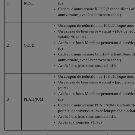
1
ROSE
(b)
Cadeau d'anniversaire ROSE (2 échantillons of
anniversaire, avec leur prochain achat)
Un coupon de réduction de 10€ débloqué tous l
Un cadeau de bienvenue « statut » (10€ de rédu
valable 90 jours)
Accès aux Jours Membres permettant d’accéder 
2
GOLD
(b)
Cadeau d'anniversaire GOLD (4 échantillons of
anniversaire, avec leur prochain achat)
Accès à des jeux concours exclusifs
Un coupon de réduction de 15€ débloqué tous l
Un cadeau de bienvenue « statut » (ajouté au 
jours)
Accès aux Jours Membres permettant d’accéder 
3
PLATINUM
(b)
Cadeau d'anniversaire PLATINUM (4 échantillo
pour leur anniversaire, avec leur prochain achat
Accès à des jeux concours exclusifs
Accès aux journées VIP (c)