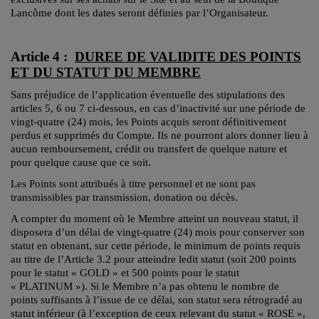
Lancôme dont les dates seront définies par l’Organisateur.
Article 4 :
DUREE DE VALIDITE DES POINTS
ET DU STATUT DU MEMBRE
Sans préjudice de l’application éventuelle des stipulations des
articles 5, 6 ou 7 ci-dessous, en cas d’inactivité sur une période de
vingt-quatre (24) mois, les Points acquis seront définitivement
perdus et supprimés du Compte. Ils ne pourront alors donner lieu à
aucun remboursement, crédit ou transfert de quelque nature et
pour quelque cause que ce soit.
Les Points sont attribués à titre personnel et ne sont pas
transmissibles par transmission, donation ou décès.
A compter du moment où le Membre atteint un nouveau statut, il
disposera d’un délai de vingt-quatre (24) mois pour conserver son
statut en obtenant, sur cette période, le minimum de points requis
au titre de l’Article 3.2 pour atteindre ledit statut (soit 200 points
pour le statut « GOLD » et 500 points pour le statut
« PLATINUM »). Si le Membre n’a pas obtenu le nombre de
points suffisants à l’issue de ce délai, son statut sera rétrogradé au
statut inférieur (à l’exception de ceux relevant du statut « ROSE »,