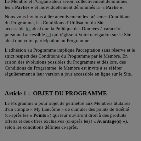
Le Membre et l’Organisateur seront collectivement dénommés
les
« Parties »
et individuellement dénommés la
« Partie ».
Nous vous invitons à lire attentivement les présentes Conditions
du Programme, les Conditions d’Utilisation du Site
accessible
ici
ainsi que la Politique des Données à caractère
personnel accessible
ici
qui régissent Votre navigation sur le Site
ainsi que votre participation au Programme.
L'adhésion au Programme implique l'acceptation sans réserve et le
strict respect des Conditions du Programme par le Membre. En
raison des évolutions possibles du Programme et dès lors, des
Conditions du Programme, le Membre est invité à se référer
régulièrement à leur version à jour accessible en ligne sur le Site.
Article 1 :
OBJET DU PROGRAMME
Le Programme a pour objet de permettre aux Membres titulaires
d'un compte « My Lancôme » de cumuler des points de fidélité
(ci-après les
« Points »
) qui leur ouvriront droit à des produits
offerts et des offres exclusives (ci-après le(s)
« Avantage(s) »
),
selon les conditions définies ci-après.