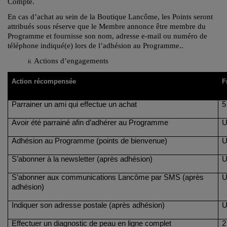
Compte.
En cas d’achat au sein de la Boutique Lancôme, les Points seront
attribués sous réserve que le Membre annonce être membre du
Programme et fournisse son nom, adresse e-mail ou numéro de
téléphone indiqué(e) lors de l’adhésion au Programme..
Actions d’engagements
Action récompensée
F
Parrainer un ami qui effectue un achat
5
Avoir été parrainé afin d’adhérer au Programme
U
Adhésion au Programme (points de bienvenue)
U
S’abonner à la newsletter (après adhésion)
U
S’abonner aux communications Lancôme par SMS (après
U
adhésion)
Indiquer son adresse postale (après adhésion)
U
Effectuer un diagnostic de peau en ligne complet
2