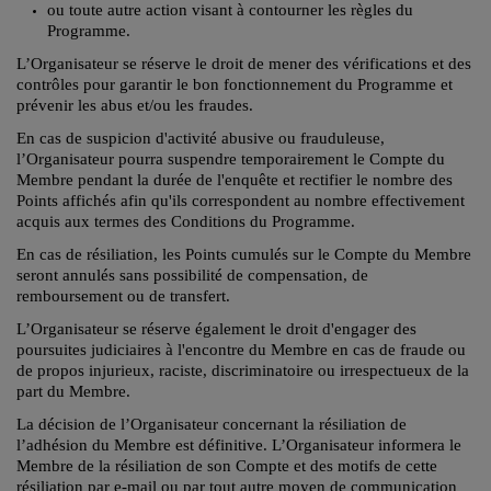
ou toute autre action visant à contourner les règles du
Programme.
L’Organisateur se réserve le droit de mener des vérifications et des
contrôles pour garantir le bon fonctionnement du Programme et
prévenir les abus et/ou les fraudes.
En cas de suspicion d'activité abusive ou frauduleuse,
l’Organisateur pourra suspendre temporairement le Compte du
Membre pendant la durée de l'enquête et rectifier le nombre des
Points affichés afin qu'ils correspondent au nombre effectivement
acquis aux termes des Conditions du Programme.
En cas de résiliation, les Points cumulés sur le Compte du Membre
seront annulés sans possibilité de compensation, de
remboursement ou de transfert.
L’Organisateur se réserve également le droit d'engager des
poursuites judiciaires à l'encontre du Membre en cas de fraude ou
de propos injurieux, raciste, discriminatoire ou irrespectueux de la
part du Membre.
La décision de l’Organisateur concernant la résiliation de
l’adhésion du Membre est définitive. L’Organisateur informera le
Membre de la résiliation de son Compte et des motifs de cette
résiliation par e-mail ou par tout autre moyen de communication