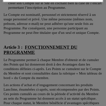
créer son Compte sur le Site en cochant bien la case de l’encart
permettant l’inscription au Programme.
Le Compte est nominatif, personnel et strictement réservé à un
usage personnel et privé. Une même personne (mêmes nom,
prénom, adresse e-mail) ne peut adhérer qu'une seule fois au
Programme. Par conséquent, une personne participant au
Programme ne peut être titulaire que d'un seul et unique Compte.
Article 3 :
FONCTIONNEMENT DU
PROGRAMME
Le Programme permet à chaque Membre d'obtenir et de cumuler
des Points qui lui donneront droit à des Avantages dans les
conditions définies ci-après. Les Points se cumulent sur le Compte
du Membre et sont consultables dans la rubrique « Mon tableau de
bord » du Compte du membre.
Les actions d’achat et d’engagement concernant les produits
Lancôme, énumérées ci-après, sont récompensées par des Points.
Ces points cumulés au cours de la période d’activité du Membre
au sein du Programme lui donnent accès à un statut spécifique.
Pour chaque statut, le Membre bénéficie d’avantages spécifiques