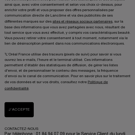
ainsi que, avec votre consentement et selon vos choix ci-dessus, pour
enrichir votre profil et vous proposer des offres personnalisées par
communication directe de Lancôme et via des publicités de ses
différentes marques sur des
sites et réseaux sociaux partenaires
, sur la
base des informations que vous avez partagées avec nous, résultant de
tout service que vous avez effectué, y compris vos caractéristiques beauté.
Vous pouvez retirer votre consentement à tout moment, notamment via le
lien de désinscription présent dans nos communications électroniques.
¹L’Oréal France utilise des traceurs (pixels de suivi) pour savoir si vous
ouvrez les e-mails, l’heure et le terminal utilisé. Ces informations
permettent d’établir des statistiques de diffusion, de gérer les listes
d'envoi, et de personnaliser le contenu des messages, la fréquence
d’envoi ou le canal de communication. Pour en savoir plus sur le traitement
de vos données et sur vos droits, consultez notre
Politique de
confidentialité
.
J’ACCEPTE
CONTACTEZ-NOUS
Par téléphone : 01 84 94 07 09 pour le Service Client du lundi