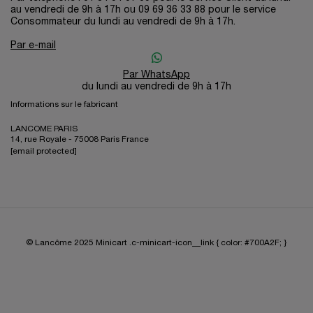
au vendredi de 9h à 17h ou 09 69 36 33 88 pour le service
Consommateur du lundi au vendredi de 9h à 17h.
Par e-mail
Par WhatsApp
du lundi au vendredi de 9h à 17h
Informations sur le fabricant
LANCOME PARIS
14, rue Royale - 75008 Paris France
[email protected]
© Lancôme 2025
Minicart .c-minicart-icon__link { color: #700A2F; }