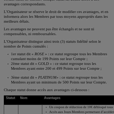
avantages correspondants.
L’Organisateur se réserve le droit de modifier ces avantages, et en
informera alors les Membres par tous moyens appropriés dans les
meilleurs délais.
Les avantages ne peuvent pas être échangés et ne sont ni
compensables, ni remboursables.
L’Organisateur distingue ainsi trois (3) statuts fidélité selon le
nombre de Points cumulés :
1er statut dit «
ROSE
» : ce statut regroupe tous les Membres
cumulant moins de 199 Points sur leur Compte ;
2ème statut dit « GOLD » : ce statut regroupe tous les
Membres ayant entre 200 et 499 Points sur leur Compte ;
3ème statut dit «
PLATINUM
» : ce statut regroupe tous les
Membres ayant un minimum de 500 Points sur leur Compte.
Chaque statut donne accès aux avantages ci-dessous :
Statut
Nom
Avantages
Un coupon de réduction de 10€ débloqué tous l
Accès aux Jours Membres permettant d’accéder 