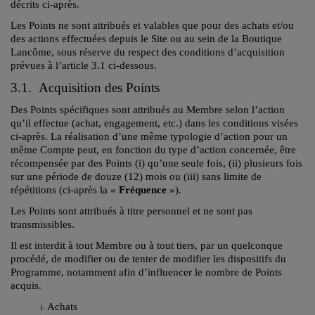
décrits ci-après.
Les Points ne sont attribués et valables que pour des achats et/ou
des actions effectuées depuis le Site ou au sein de la Boutique
Lancôme, sous réserve du respect des conditions d’acquisition
prévues à l’article 3.1 ci-dessous.
3.1. Acquisition des Points
Des Points spécifiques sont attribués au Membre selon l’action
qu’il effectue (achat, engagement, etc.) dans les conditions visées
ci-après. La réalisation d’une même typologie d’action pour un
même Compte peut, en fonction du type d’action concernée, être
récompensée par des Points (i) qu’une seule fois, (ii) plusieurs fois
sur une période de douze (12) mois ou (iii) sans limite de
répétitions (ci-après la «
Fréquence
»).
Les Points sont attribués à titre personnel et ne sont pas
transmissibles.
Il est interdit à tout Membre ou à tout tiers, par un quelconque
procédé, de modifier ou de tenter de modifier les dispositifs du
Programme, notamment afin d’influencer le nombre de Points
acquis.
Achats