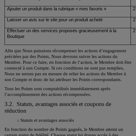
Ajouter un produit dans la rubrique « mes favoris »
2
Laisser un avis sur le site pour un produit acheté
2
Effectuer un des services proposés gracieusement à la
2
Boutique
Afin que Nous puissions récompenser les actions d’engagement
précitées par des Points, Nous devrons suivre les actions du
Membre. Pour ce faire, en fonction de l’action, le Membre doit être
connecté à son Compte. Si ces conditions ne sont pas remplies,
Nous ne serons pas en mesure de relier les actions du Membre à
son Compte et donc de lui attribuer les Points correspondants.
Tous les Points sont comptabilisés immédiatement après
l’accomplissement des actions récompensées.
3.2. Statuts, avantages associés et coupons de
réduction
Statuts et avantages associés
En fonction du nombre de Points gagnés, le Membre atteint un
certain statut de fidélité. Chaque statut lui donne accès à des