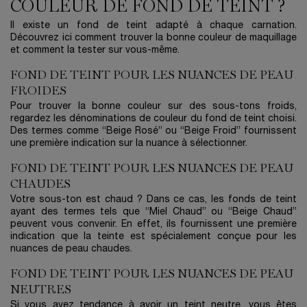
COULEUR DE FOND DE TEINT ?
Il existe un fond de teint adapté à chaque carnation.
Découvrez ici comment trouver la bonne couleur de maquillage
et comment la tester sur vous-même.
FOND DE TEINT POUR LES NUANCES DE PEAU
FROIDES
Pour trouver la bonne couleur sur des sous-tons froids,
regardez les dénominations de couleur du fond de teint choisi.
Des termes comme “Beige Rosé” ou “Beige Froid” fournissent
une première indication sur la nuance à sélectionner.
FOND DE TEINT POUR LES NUANCES DE PEAU
CHAUDES
Votre sous-ton est chaud ? Dans ce cas, les fonds de teint
ayant des termes tels que “Miel Chaud” ou “Beige Chaud”
peuvent vous convenir. En effet, ils fournissent une première
indication que la teinte est spécialement conçue pour les
nuances de peau chaudes.
FOND DE TEINT POUR LES NUANCES DE PEAU
NEUTRES
Si vous avez tendance à avoir un teint neutre, vous êtes