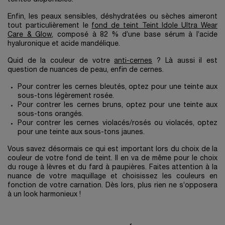
Enfin, les peaux sensibles, déshydratées ou sèches aimeront
tout particulièrement le
fond de teint Teint Idole Ultra Wear
Care & Glow
, composé à 82 % d’une base sérum à l’acide
hyaluronique et acide mandélique.
Quid de la couleur de votre
anti-cernes
? Là aussi il est
question de nuances de peau, enfin de cernes.
Pour contrer les cernes bleutés, optez pour une teinte aux
sous-tons légèrement rosée.
Pour contrer les cernes bruns, optez pour une teinte aux
sous-tons orangés.
Pour contrer les cernes violacés/rosés ou violacés, optez
pour une teinte aux sous-tons jaunes.
Vous savez désormais ce qui est important lors du choix de la
couleur de votre fond de teint. Il en va de même pour le choix
du rouge à lèvres et du fard à paupières. Faites attention à la
nuance de votre maquillage et choisissez les couleurs en
fonction de votre carnation. Dès lors, plus rien ne s’opposera
à un look harmonieux !