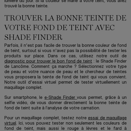
lumière du jour. Si la couleur se marie à votre teint, vous avez
trouvé la bonne teinte.
TROUVER LA BONNE TEINTE DE
VOTRE FOND DE TEINT AVEC
SHADE FINDER
Parfois, il n'est pas facile de trouver la bonne couleur de fond
de teint, surtout si vous n'avez pas la possibilité de tester les
produits sur place. Dans ce cas, utilisez notre outil de
diagnostic pour trouver le bon fond de teint
: le Shade Finder
de Lancôme. Comment ça marche ? Sélectionnez votre type
de peau et votre nuance de peau et le chercheur de teintes
vous proposera la teinte de fond de teint qui vous convient.
Notre outil d'essai virtuel permet de tester virtuellement un
maquillage complet.
Sur smartphone, le
e-Shade Finder
vous permet, grâce à un
selfie vidéo, de vous donner directement la bonne teinte de
fond de teint suite à l’analyse de votre carnation.
Pour un maquillage complet, testez notre
essai de maquillage
virtuel
. Ici, vous pouvez tester non seulement les couleurs de
fond de teint, mais aussi le rouge à lèvres et le fard à