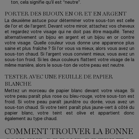
ton, cela signifie qu’il est “neutre”.
PORTER DES BIJOUX EN OR ET EN ARGENT
La deuxième astuce pour déterminer votre sous-ton est celle
de l’or et de l’argent. Devant votre miroir, attachez vos cheveux
et regardez votre visage qui ne doit pas être maquillé. Tenez
alternativement un bijou en argent et un bijou en or contre
votre visage. Quelle couleur vous donne une apparence plus
saine et plus fraîche ? Si l’or vous va mieux, alors vous avez un
sous-ton chaud. Si l’argent vous convient mieux, vous avez un
sous-ton froid. Si les deux couleurs flattent votre visage de la
même manière, alors le sous-ton de votre peau est neutre.
TESTER AVEC UNE FEUILLE DE PAPIER
BLANCHE
Mettez un morceau de papier blanc devant votre visage. Si
votre peau paraît plus rose ou bleu-rouge, votre sous-ton est
froid. Si votre peau paraît jaunâtre ou dorée, vous avez un
sous-ton chaud. Si votre teint paraît plus jaune-vert à côté du
papier blanc, votre teint est olive et appartient donc
également au type chaud.
COMMENT TROUVER LA BONNE