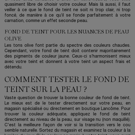
quasiment libre de choisir votre couleur. Mais là aussi, il faut
veiller à ce que le fond de teint ne soit ni trop clair, ni trop
foncé, de manière à ce qu’il se fonde parfaitement à votre
carnation, comme un effet seconde peau.
FOND DE TEINT POUR LES NUANCES DE PEAU
OLIVE
Les tons olive font partie du spectre des couleurs chaudes.
Cependant, votre fond de teint doit contenir majoritairement
des pigments de couleur jaune. Ceux-ci s’harmonisent mieux
avec votre teint et donnent à votre teint un aspect frais et
détendu.
COMMENT TESTER LE FOND DE
TEINT SUR LA PEAU ?
Vaste question de trouver la bonne couleur de fond de teint.
Le mieux est de le tester directement sur votre peau, en
magasin spécialisé ou directement en boutique Lancôme. Pour
trouver la couleur adéquate, appliquez le fond de teint
directement au niveau de la peau, sur visage nu (non maquillé).
C'est la meilleure façon de voir si la transition vers le cou
semble naturelle. Sortez du magasin et examinez la couleur à la