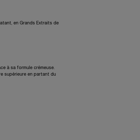
atant, en Grands Extraits de
âce à sa formule crémeuse.
re supérieure en partant du