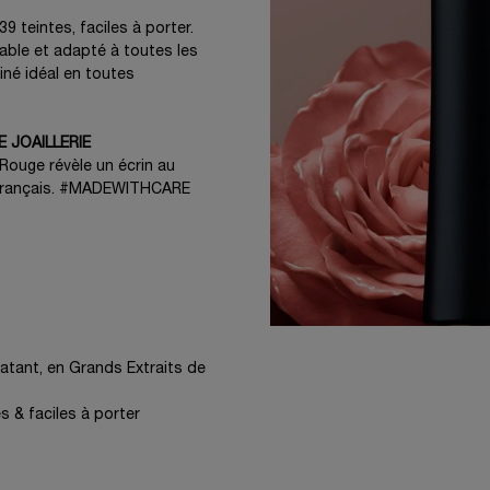
 teintes, faciles à porter.
able et adapté à toutes les
tiné idéal en toutes
E JOAILLERIE
u Rouge révèle un écrin au
re français. #MADEWITHCARE
atant, en Grands Extraits de
s & faciles à porter