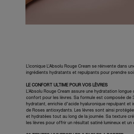
PDP Product description section
L’iconique L’Absolu Rouge Cream se réinvente dans une
ingrédients hydratants et repulpants pour prendre soi
LE CONFORT ULTIME POUR VOS LÈVRES
L’Absolu Rouge Cream assure une hydratation longue d
confort pour les lèvres. Sa formule est composée de
hydratant, enrichie d'acide hyaluronique repulpant et 
de Roses antioxydants. Les lèvres sont ainsi protégé
et hydratées tout au long de la journée. Sa texture c
les lèvres pour offrir un résultat satiné lumineux et un