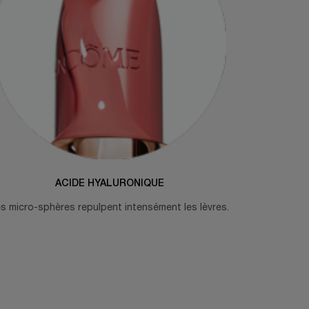
ACIDE HYALURONIQUE
s micro-sphères repulpent intensément les lèvres.