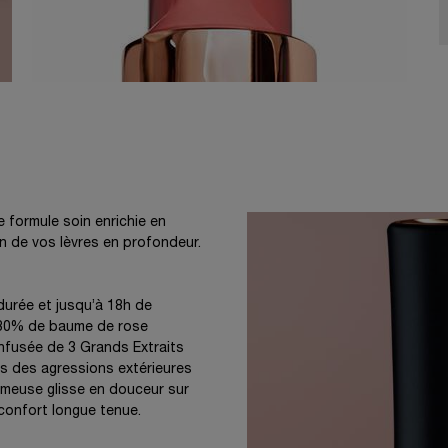
 formule soin enrichie en
n de vos lèvres en profondeur.
urée et jusqu’à 18h de
 30% de baume de rose
infusée de 3 Grands Extraits
es des agressions extérieures
rémeuse glisse en douceur sur
 confort longue tenue.