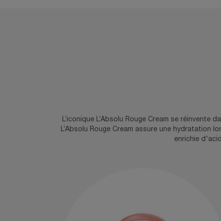
INGRÉDIENTS
L’iconique L’Absolu Rouge Cream se réinvente da
L’Absolu Rouge Cream assure une hydratation lo
enrichie d'ac