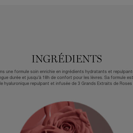
INGRÉDIENTS
ns une formule soin enrichie en ingrédients hydratants et repulpant
ngue durée et jusqu’à 18h de confort pour les lèvres. Sa formule 
ide hyaluronique repulpant et infusée de 3 Grands Extraits de Roses