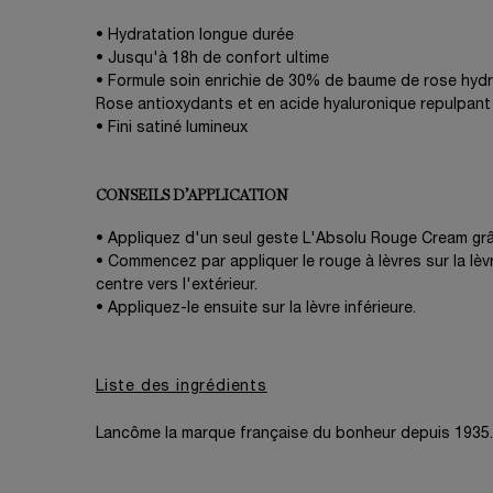
• Hydratation longue durée
• Jusqu'à 18h de confort ultime
• Formule soin enrichie de 30% de baume de rose hydr
Rose antioxydants et en acide hyaluronique repulpant
• Fini satiné lumineux
CONSEILS D’APPLICATION
• Appliquez d'un seul geste L'Absolu Rouge Cream gr
• Commencez par appliquer le rouge à lèvres sur la lèv
centre vers l'extérieur.
• Appliquez-le ensuite sur la lèvre inférieure.
Liste des ingrédients
Lancôme la marque française du bonheur depuis 1935.