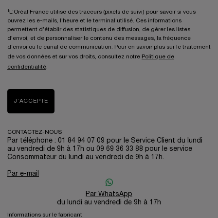
¹L’Oréal France utilise des traceurs (pixels de suivi) pour savoir si vous
ouvrez les e-mails, l’heure et le terminal utilisé. Ces informations
permettent d’établir des statistiques de diffusion, de gérer les listes
d'envoi, et de personnaliser le contenu des messages, la fréquence
d’envoi ou le canal de communication. Pour en savoir plus sur le traitement
de vos données et sur vos droits, consultez notre
Politique de
confidentialité
.
J’ACCEPTE
CONTACTEZ-NOUS
Par téléphone : 01 84 94 07 09 pour le Service Client du lundi
au vendredi de 9h à 17h ou 09 69 36 33 88 pour le service
Consommateur du lundi au vendredi de 9h à 17h.
Par e-mail
Par WhatsApp
du lundi au vendredi de 9h à 17h
Informations sur le fabricant