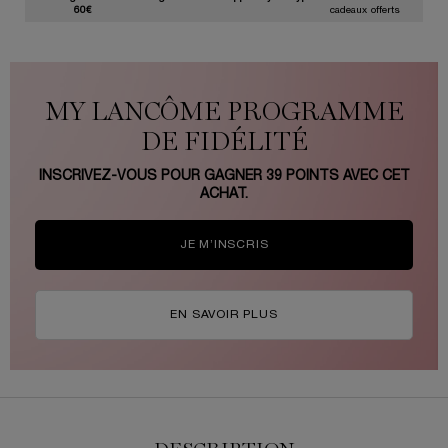
60€
cadeaux offerts
MY LANCÔME PROGRAMME
DE FIDÉLITÉ
INSCRIVEZ-VOUS POUR GAGNER
39
POINTS AVEC CET
ACHAT.
JE M’INSCRIS
EN SAVOIR PLUS