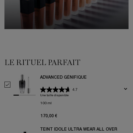
THE PERFECT ROUTINE
LE RITUEL PARFAIT
ADVANCED GÉNIFIQUE
Selectionner Advanced Génifique
4.7
Une taille disponible
100 ml
170,00 €
TEINT IDOLE ULTRA WEAR ALL OVER