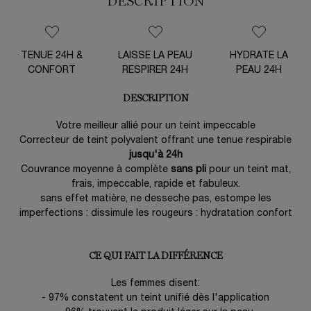
DESCRIPTION
TENUE 24H &
LAISSE LA PEAU
HYDRATE LA
CONFORT
RESPIRER 24H
PEAU 24H
DESCRIPTION
Votre meilleur allié pour un teint impeccable
Correcteur de teint polyvalent offrant une tenue respirable
jusqu'à 24h
Couvrance moyenne à complète
sans pli
pour un teint mat,
frais, impeccable, rapide et fabuleux.
sans effet matière, ne desseche pas, estompe les
imperfections : dissimule les rougeurs : hydratation confort
CE QUI FAIT LA DIFFÉRENCE
Les femmes disent:
- 97% constatent un teint unifié dès l'application