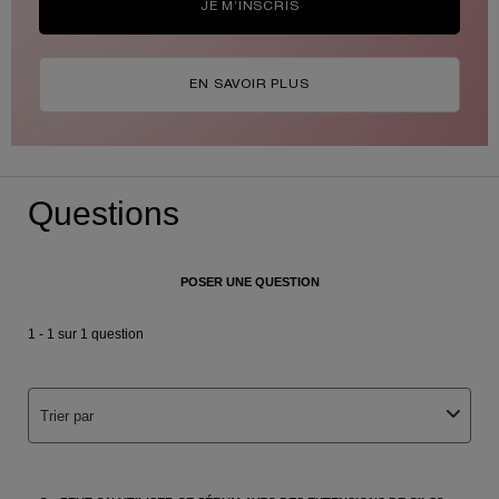
JE M’INSCRIS
EN SAVOIR PLUS
PDP Q&A Bazaarvoice