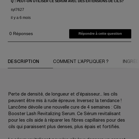
PDP Tabs
DESCRIPTION
COMMENT L’APPLIQUER ?
INGRÉD
Perte de densité, de longueur et d’épaisseur... les cils
peuvent être mis à rude épreuve. Inversez la tendance !
Lancôme dévoile une nouvelle cure de 4 semaines : Cils
Booster Lash Revitalizing Serum. Ce Sérum revitalisant
pour les cils aide à réparer les fibres capillaires pour des
cils qui paraissent plus denses, plus épais et fortifiés.