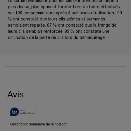
Le sérum revitalisant pour les cils leur donnera un aspect
plus dense, plus épais et fortifié. Lors de tests effectués
sur 100 consommateurs après 4 semaines d'utilisation : 90
% ont constaté que leurs cils abîmés et surmenés
semblaient réparés. 87 % ont constaté que la frange de
leurs cils semblait renforcée. 83 % ont constaté une
diminution de la perte de cils lors du démaquillage.
PDP Reviews