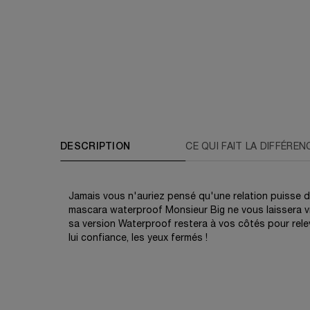
PDP Tabs
DESCRIPTION
CE QUI FAIT LA DIFFÉREN
Jamais vous n'auriez pensé qu'une relation puisse dur
mascara waterproof Monsieur Big ne vous laissera vrai
sa version Waterproof restera à vos côtés pour releve
lui confiance, les yeux fermés !