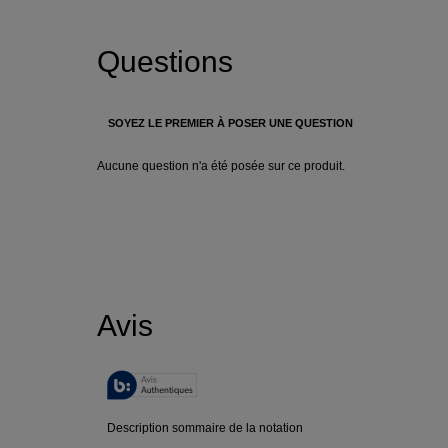
PDP Q&A Bazaarvoice
PDP Reviews