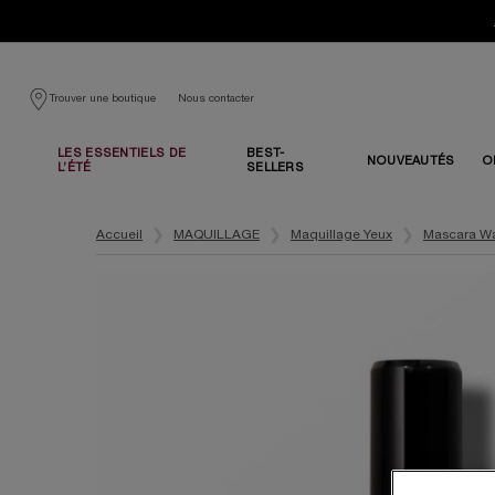
Nous contacter
Trouver une boutique
LES ESSENTIELS DE
BEST-
NOUVEAUTÉS
O
L’ÉTÉ
SELLERS
Contenu principal
Accueil
MAQUILLAGE
Maquillage Yeux
Mascara Wa