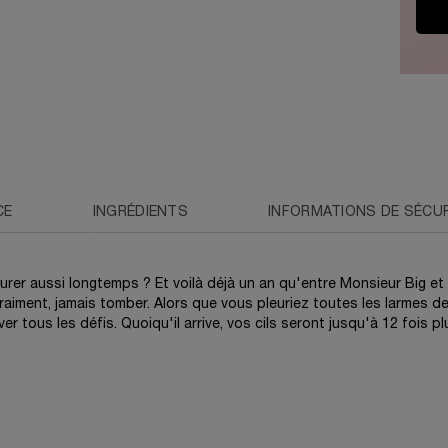
CE
INGRÉDIENTS
INFORMATIONS DE SÉCU
er aussi longtemps ? Et voilà déjà un an qu'entre Monsieur Big et vo
ment, jamais tomber. Alors que vous pleuriez toutes les larmes de vo
r tous les défis. Quoiqu'il arrive, vos cils seront jusqu'à 12 fois p