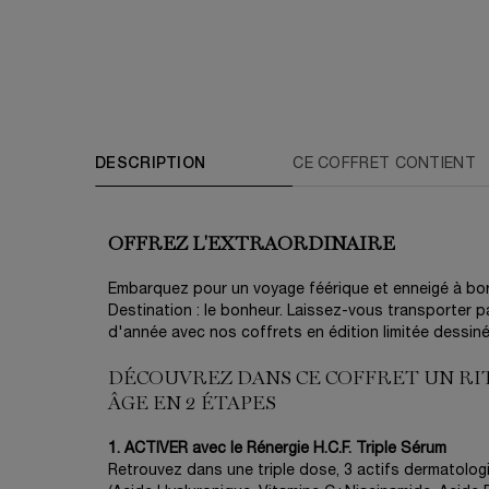
PDP Tabs
DESCRIPTION
CE COFFRET CONTIENT
OFFREZ L'EXTRAORDINAIRE
Embarquez pour un voyage féérique et enneigé à bo
Destination : le bonheur. Laissez-vous transporter p
d'année avec nos coffrets en édition limitée dessiné
DÉCOUVREZ DANS CE COFFRET UN RI
ÂGE EN 2 ÉTAPES
1. ACTIVER avec le Rénergie H.C.F. Triple Sérum
Retrouvez dans une triple dose, 3 actifs dermatolo