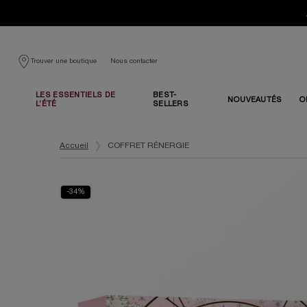
Nous contacter
Trouver une boutique
LES ESSENTIELS DE
BEST-
NOUVEAUTÉS
O
L’ÉTÉ
SELLERS
Contenu principal
Accueil
COFFRET RÉNERGIE
-34%