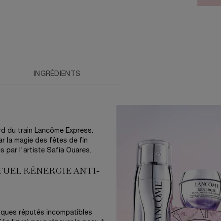
INGRÉDIENTS
rd du train Lancôme Express.
ar la magie des fêtes de fin
s par l'artiste Safia Ouares.
TUEL RÉNERGIE ANTI-
giques réputés incompatibles