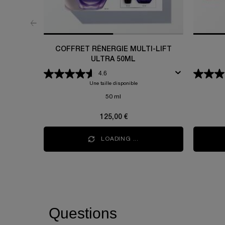
COFFRET RÉNERGIE MULTI-LIFT
ULTRA 50ML
4.6
Une taille disponible
50 ml
125,00 €
LOADING ...
PDP Q&A Bazaarvoice