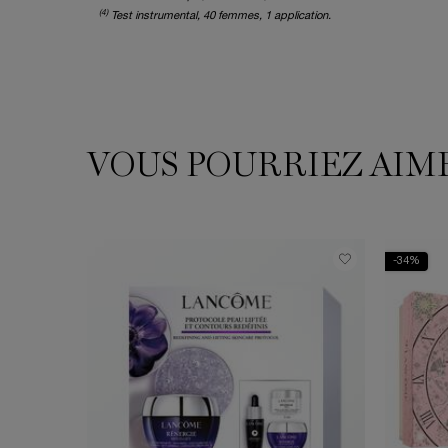
(4)
Test instrumental, 40 femmes, 1 application.
VOUS POURRIEZ AIM
VOUS POURRIEZ AIMER
-34%