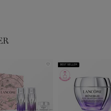
ER
BEST SELLER