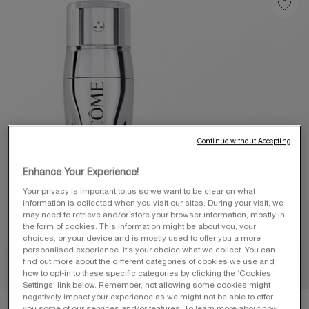
la
même
page.
Continue without Accepting
Enhance Your Experience!
Your privacy is important to us so we want to be clear on what
information is collected when you visit our sites. During your visit, we
may need to retrieve and/or store your browser information, mostly in
the form of cookies. This information might be about you, your
choices, or your device and is mostly used to offer you a more
personalised experience. It’s your choice what we collect. You can
find out more about the different categories of cookies we use and
how to opt-in to these specific categories by clicking the ‘Cookies
Settings’ link below. Remember, not allowing some cookies might
negatively impact your experience as we might not be able to offer