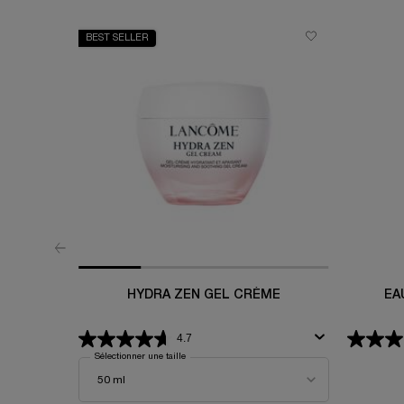
BEST SELLER
HYDRA ZEN GEL CRÈME
EA
4.7
Sélectionner une taille