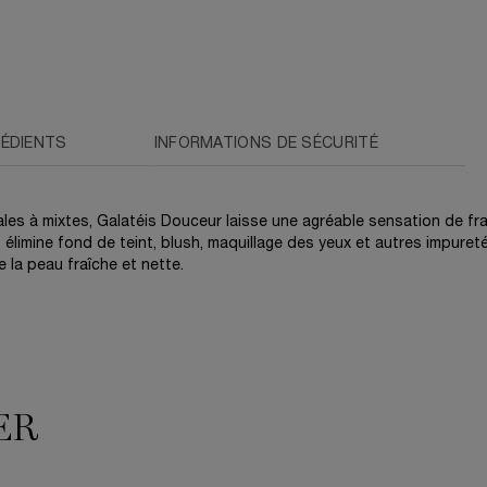
RÉDIENTS
INFORMATIONS DE SÉCURITÉ
es à mixtes, Galatéis Douceur laisse une agréable sensation de fra
 élimine fond de teint, blush, maquillage des yeux et autres impuretés
e la peau fraîche et nette.
ER