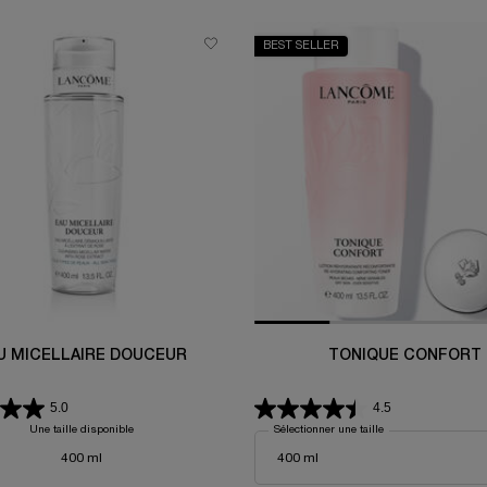
BEST SELLER
U MICELLAIRE DOUCEUR
TONIQUE CONFORT
5.0
4.5
Une taille disponible
Sélectionner une taille
400 ml