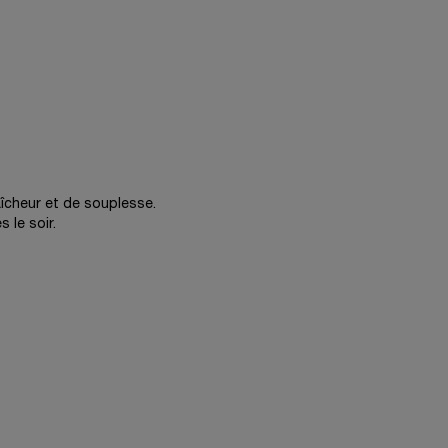
îcheur et de souplesse.
 le soir.