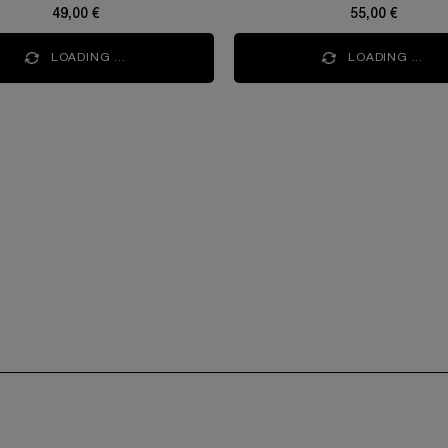
49,00 €
55,00 €
LOADING ...
LOADING ...