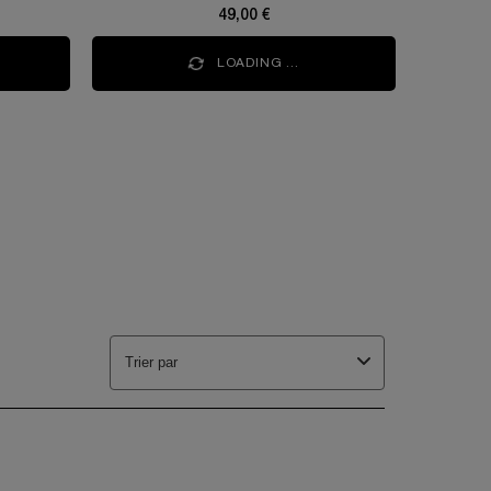
49,00 €
LOADING ...