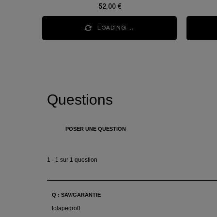
52,00 €
LOADING ...
PDP Q&A Bazaarvoice