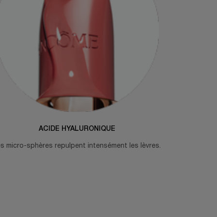
ACIDE HYALURONIQUE
s micro-sphères repulpent intensément les lèvres.