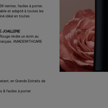
 teintes, faciles à porter.
able et adapté à toutes les
tiné idéal en toutes
E JOAILLERIE
u Rouge révèle un écrin au
re français. #MADEWITHCARE
atant, en Grands Extraits de
s & faciles à porter