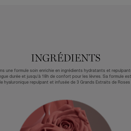
INGRÉDIENTS
ns une formule soin enrichie en ingrédients hydratants et repulpant
ngue durée et jusqu’à 18h de confort pour les lèvres. Sa formule 
ide hyaluronique repulpant et infusée de 3 Grands Extraits de Roses