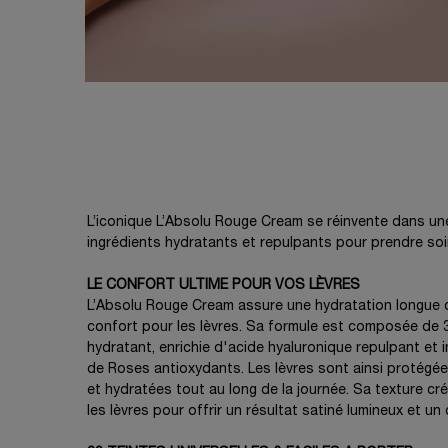
PDP Product description section
L’iconique L’Absolu Rouge Cream se réinvente dans une
ingrédients hydratants et repulpants pour prendre soi
LE CONFORT ULTIME POUR VOS LÈVRES
L’Absolu Rouge Cream assure une hydratation longue d
confort pour les lèvres. Sa formule est composée de
hydratant, enrichie d'acide hyaluronique repulpant et 
de Roses antioxydants. Les lèvres sont ainsi protégé
et hydratées tout au long de la journée. Sa texture c
les lèvres pour offrir un résultat satiné lumineux et un