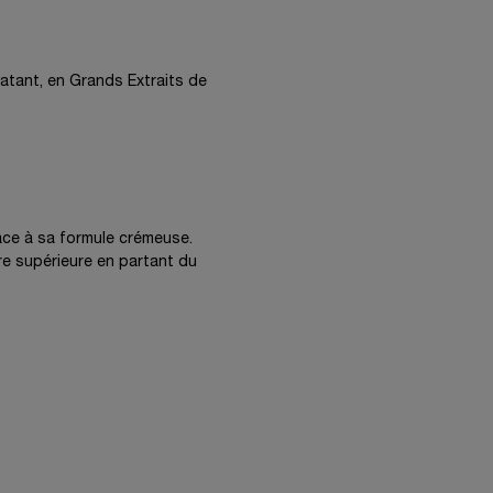
atant, en Grands Extraits de
âce à sa formule crémeuse.
re supérieure en partant du