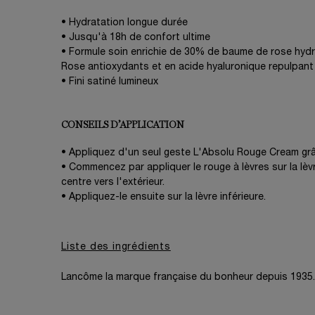
• Hydratation longue durée
• Jusqu'à 18h de confort ultime
• Formule soin enrichie de 30% de baume de rose hydr
Rose antioxydants et en acide hyaluronique repulpant
• Fini satiné lumineux
CONSEILS D’APPLICATION
• Appliquez d'un seul geste L'Absolu Rouge Cream gr
• Commencez par appliquer le rouge à lèvres sur la lèv
centre vers l'extérieur.
• Appliquez-le ensuite sur la lèvre inférieure.
Liste des ingrédients
Lancôme la marque française du bonheur depuis 1935.