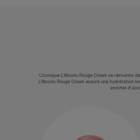
INGRÉDIENTS
L’iconique L’Absolu Rouge Cream se réinvente da
L’Absolu Rouge Cream assure une hydratation lo
enrichie d'ac