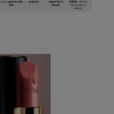
relais
gratuite dès
gratuits
Apple Pay &
fidélité
: 20% &
60€
Paypal
des cadeaux
offerts