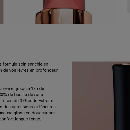
 formule soin enrichie en
n de vos lèvres en profondeur.
urée et jusqu’à 18h de
 30% de baume de rose
infusée de 3 Grands Extraits
es des agressions extérieures
rémeuse glisse en douceur sur
 confort longue tenue.